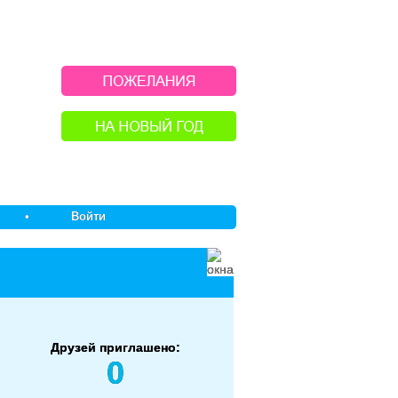
•
Войти
Друзей приглашено:
0