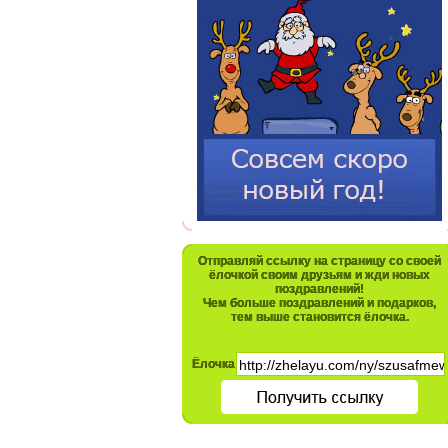
Отправляй ссылку на страницу со своей
ёлочкой своим друзьям и жди новых
поздравлений!
Чем больше поздравлений и подарков,
тем выше становится ёлочка.
Ёлочка