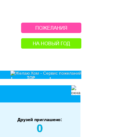
•
TOP
•
Друзей приглашено:
0