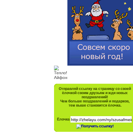
Отправляй ссылку на страницу со своей
ёлочкой своим друзьям и жди новых
поздравлений!
Чем больше поздравлений и подарков,
тем выше становится ёлочка.
Ёлочка