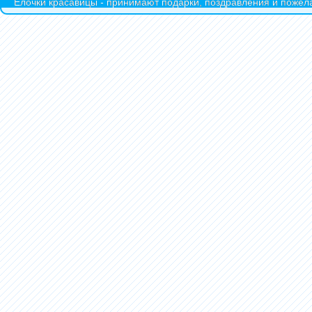
Ёлочки красавицы - принимают подарки, поздравления и пожела