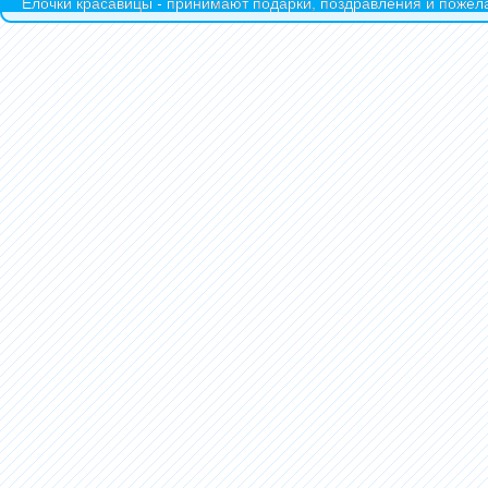
Ёлочки красавицы - принимают подарки, поздравления и пожела