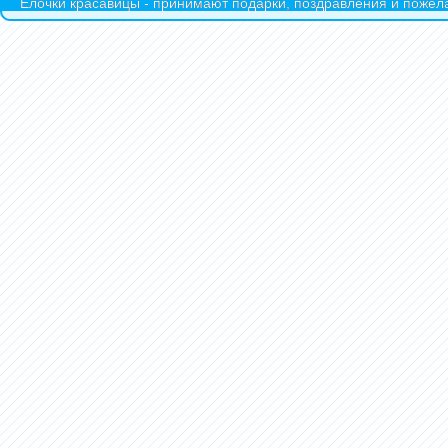
Ёлочки красавицы - принимают подарки, поздравления и пожела