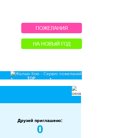
•
TOP
•
Друзей приглашено:
0