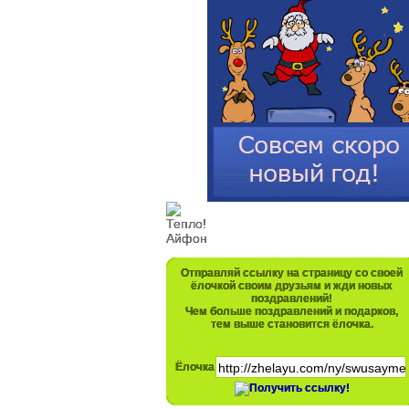
Отправляй ссылку на страницу со своей
ёлочкой своим друзьям и жди новых
поздравлений!
Чем больше поздравлений и подарков,
тем выше становится ёлочка.
Ёлочка