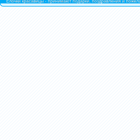
Ёлочки красавицы - принимают подарки, поздравления и пожела