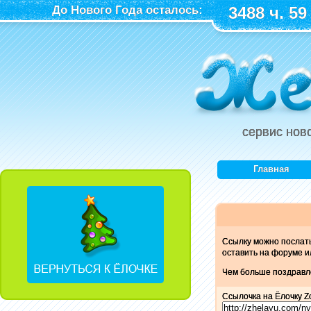
До Нового Года осталось:
3488 ч. 59
сервис нов
Главная
Ссылку можно послат
оставить на форуме и
Чем больше поздравле
Ссылочка на Ёлочку Z