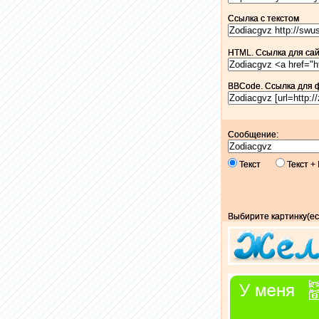
Ссылка c текстом
HTML. Ссылка для сайт
BBCode. Ссылка для 
Сообщение:
Текст
Текст 
Выбирите картинку(ес