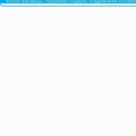
Ёлочки красавицы - принимают подарки, поздравления и пожела