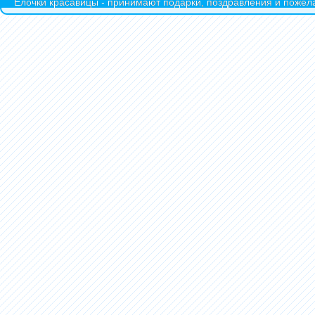
Ёлочки красавицы - принимают подарки, поздравления и пожела