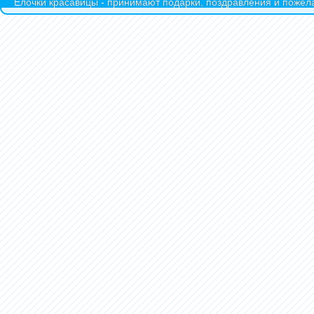
Ёлочки красавицы - принимают подарки, поздравления и пожела