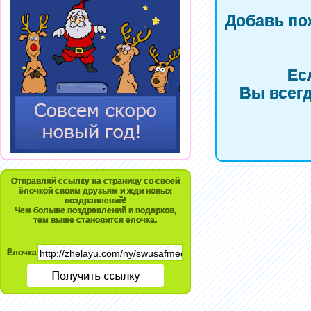
Добавь по
Ес
Вы всегд
Отправляй ссылку на страницу со своей
ёлочкой своим друзьям и жди новых
поздравлений!
Чем больше поздравлений и подарков,
тем выше становится ёлочка.
Ёлочка