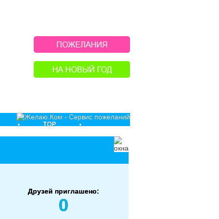
•
TOP
•
Друзей приглашено:
0