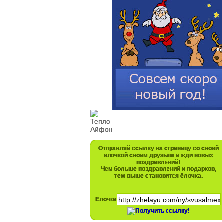
Отправляй ссылку на страницу со своей
ёлочкой своим друзьям и жди новых
поздравлений!
Чем больше поздравлений и подарков,
тем выше становится ёлочка.
Ёлочка