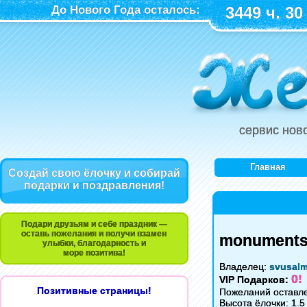
До Нового Года осталось:
3449 ч. 30
сервис нов
Главная
Создай свою ёлочку и собирай
подарки и поздравления!
Подари друзьям и себе праздник —
оставь пожелания и получи взамен
monuments 
улыбки, благодарность и
море позитива!
Владелец:
svusal
0!
VIP Подарков:
Позитивные страницы!
Пожеланий оставле
Высота ёлочки: 1.5