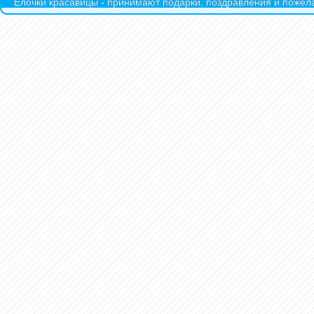
Ёлочки красавицы - принимают подарки, поздравления и пожела