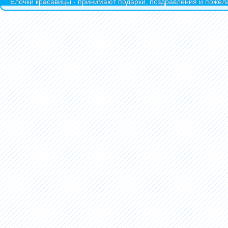
Ёлочки красавицы - принимают подарки, поздравления и пожела