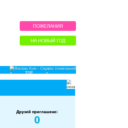
•
TOP
•
Друзей приглашено:
0