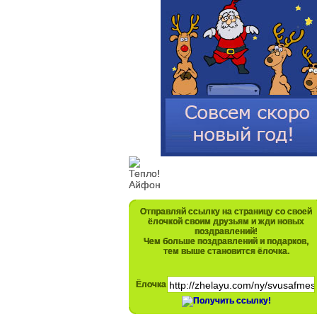
Отправляй ссылку на страницу со своей
ёлочкой своим друзьям и жди новых
поздравлений!
Чем больше поздравлений и подарков,
тем выше становится ёлочка.
Ёлочка