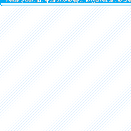
Ёлочки красавицы - принимают подарки, поздравления и пожела