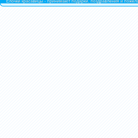
Ёлочки красавицы - принимают подарки, поздравления и пожела