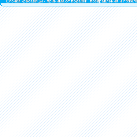
Ёлочки красавицы - принимают подарки, поздравления и пожела