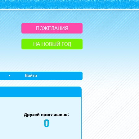
•
Войти
Друзей приглашено:
0