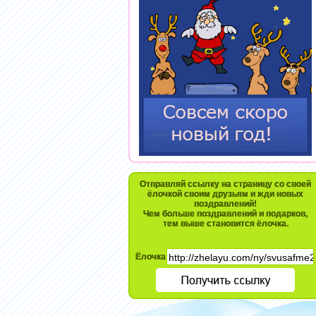
Отправляй ссылку на страницу со своей
ёлочкой своим друзьям и жди новых
поздравлений!
Чем больше поздравлений и подарков,
тем выше становится ёлочка.
Ёлочка