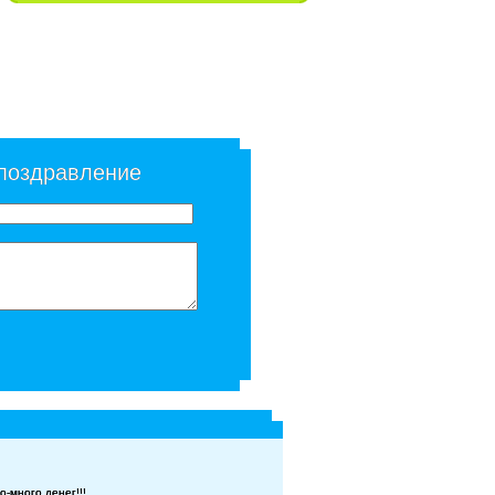
 поздравление
-много денег!!!