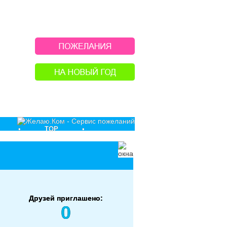
•
TOP
•
Друзей приглашено:
0