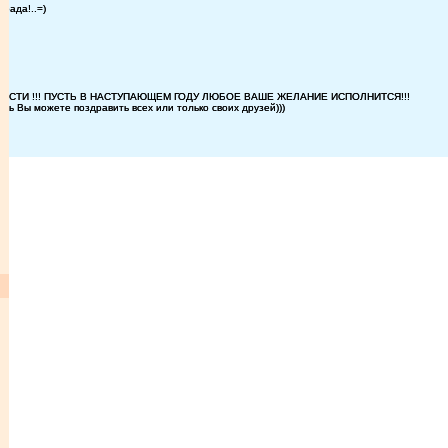
рада!..=)
 !
ГОСТИ !!! ПУСТЬ В НАСТУПАЮЩЕМ ГОДУ ЛЮБОЕ ВАШЕ ЖЕЛАНИЕ ИСПОЛНИТСЯ!!!
сь Вы можете поздравить всех или только своих друзей)))