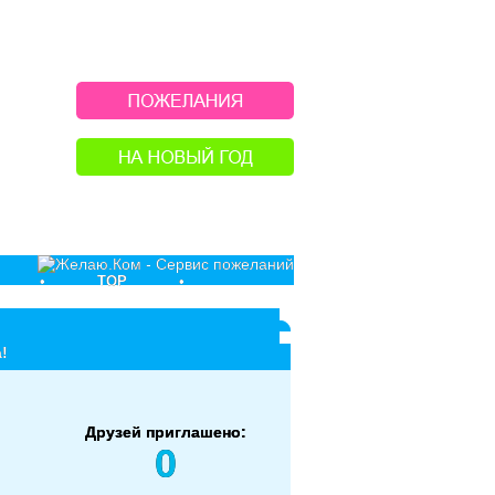
•
TOP
•
!
Друзей приглашено:
0