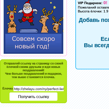
0!
VIP Подарков:
Пожеланий оставл
Высота ёлочки: 1.9
Добавь по
Ес
Вы всегд
Отправляй ссылку на страницу со своей
ёлочкой своим друзьям и жди новых
поздравлений!
Чем больше поздравлений и подарков,
тем выше становится ёлочка.
Ёлочка