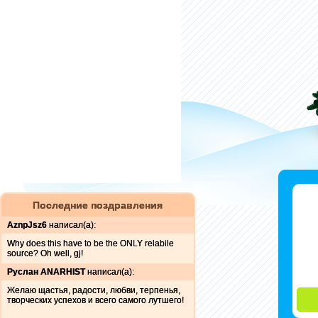
Последние поздравления
AznpJsz6
написал(а):
Why does this have to be the ONLY relabile
source? Oh well, gj!
Руслан ANARHIST
написал(а):
Желаю щастья, радости, любви, терпенья,
творческих успехов и всего самого лутшего!