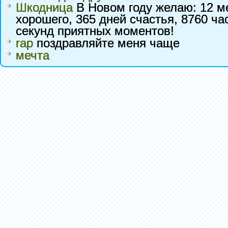
Шкодница
В Новом году желаю: 12 ме
хорошего, 365 дней счастья, 8760 ча
секунд приятных моментов!
rap
поздравляйте меня чаще
мечта