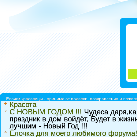
Ёлочки красавицы - принимают подарки, поздравления и пожела
Красота
С НОВЫМ ГОДОМ !!!
Чудеса даря,ка
праздник в дом войдёт, Будет в жиз
лучшим - Новый Год !!!
Ёлочка для моего любимого форума