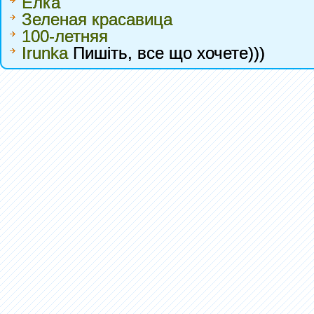
Елка
Зеленая красавица
100-летняя
Irunka
Пишіть, все що хочете)))