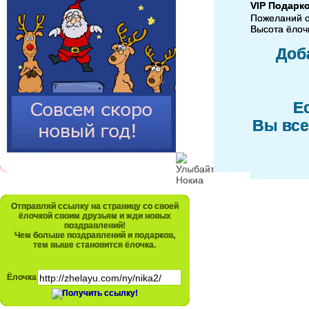
VIP Подарк
Пожеланий 
Высота ёлочк
Доб
Е
Вы все
Отправляй ссылку на страницу со своей
ёлочкой своим друзьям и жди новых
поздравлений!
Чем больше поздравлений и подарков,
тем выше становится ёлочка.
Ёлочка