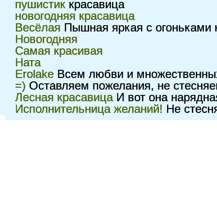
пушистик
красавица
новогодняя красавица
Весёлая
Пышная яркая с огоньками 
Новогодняя
Самая красивая
Ната
Erolake
Всем любви и множественных 
=)
Оставляем пожелания, не стесняем
Лесная красавица
И вот она нарядна
Исполнительница желаний!
Не стесня