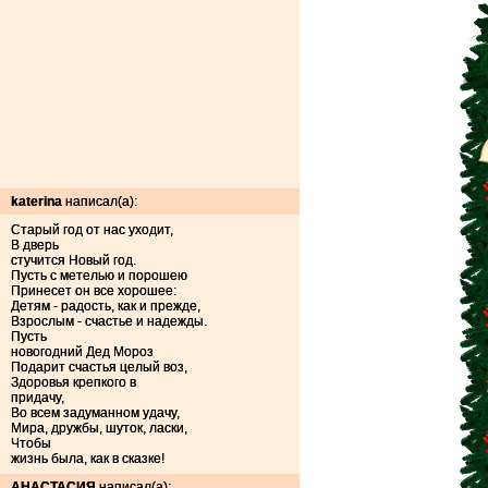
katerina
написал(а):
Старый год от нас уходит,
В дверь
стучится Новый год.
Пусть с метелью и порошею
Принесет он все хорошее:
Детям - радость, как и прежде,
Взрослым - счастье и надежды.
Пусть
новогодний Дед Мороз
Подарит счастья целый воз,
Здоровья крепкого в
придачу,
Во всем задуманном удачу,
Мира, дружбы, шуток, ласки,
Чтобы
жизнь была, как в сказке!
АНАСТАСИЯ
написал(а):