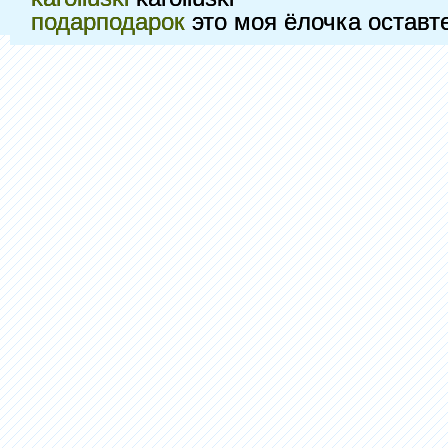
подарподарок
это моя ёлочка оставт