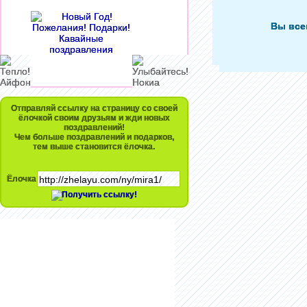
Вы все
Отправляй ссылку на страницу со своей
ёлочкой своим друзьям и жди новых
поздравлений!
Чем больше поздравлений и подарков,
тем выше становится ёлочка.
Ёлочка