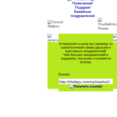
Отправляй ссылку на страницу со
своей ёлочкой своим друзьям и
жди новых поздравлений!
Чем больше поздравлений и
подарков, тем выше становится
ёлочка.
Ёлочка