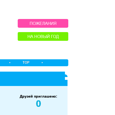
•
TOP
•
Друзей приглашено:
0