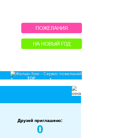
•
TOP
•
Друзей приглашено:
0