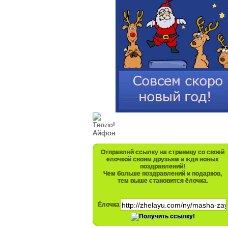
Отправляй ссылку на страницу со своей
ёлочкой своим друзьям и жди новых
поздравлений!
Чем больше поздравлений и подарков,
тем выше становится ёлочка.
Ёлочка