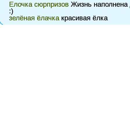
Елочка сюрпризов
Жизнь наполнена 
:)
зелёная ёлачка
красивая ёлка