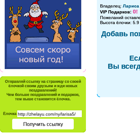
Владелец:
Лариса
0!
VIP Подарков:
Пожеланий оставл
Высота ёлочки: 5.9
Добавь по
Ес
Вы всегд
Отправляй ссылку на страницу со своей
ёлочкой своим друзьям и жди новых
поздравлений!
Чем больше поздравлений и подарков,
тем выше становится ёлочка.
Ёлочка