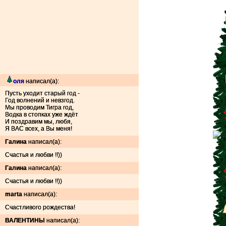
оля
написал(а):
Пусть уходит старый год -
Год волнений и невзгод.
Мы проводим Тигра год,
Водка в стопках уже ждёт
И поздравим мы, любя,
Я ВАС всех, а Вы меня!
Галина
написал(а):
Счастья и любви !!))
Галина
написал(а):
Счастья и любви !!))
marta
написал(а):
Счастливого рождества!
ВАЛЕНТИНЫ
написал(а):