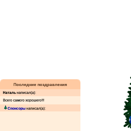
Последние поздравления
Наталь
написал(а):
Всего самого хорошего!!!
Спонсоры
написал(а):