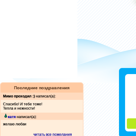
Последние поздравления
Мимо проходил :)
написал(а):
Спасибо! И тебе тоже!
Тепла и нежности!
катя
написал(а):
желаю любви
читать все пожелания