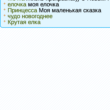
елочка
моя елочка
Принцесса
Моя маленькая сказка
чудо новогоднее
Крутая елка