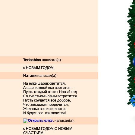
Terioshina
написал(а):
с НОВЫМ ГОДОМ
Натали
написал(а):
На елке шарик светится,
А шар земной все вертится...
Пусть каждый в этот Новый год
Со счастьем новым встретится.
Пусть сбудется все доброе,
Что звездами пророчится,
Желанья все исполнятся
И будет все, как хочется!
.
написал(а):
с НОВЫМ ГОДОМ,С НОВЫМ
СЧАСТЬЕМ!