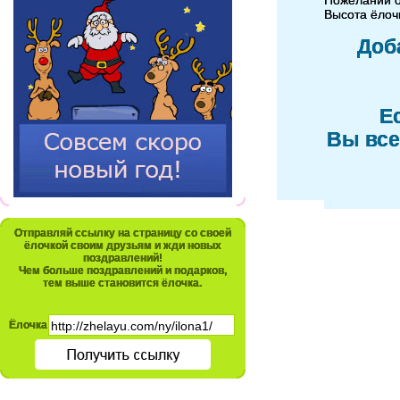
Пожеланий 
Высота ёлочк
Доб
Е
Вы все
Отправляй ссылку на страницу со своей
ёлочкой своим друзьям и жди новых
поздравлений!
Чем больше поздравлений и подарков,
тем выше становится ёлочка.
Ёлочка