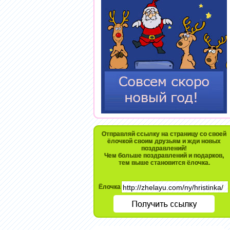
Отправляй ссылку на страницу со своей
ёлочкой своим друзьям и жди новых
поздравлений!
Чем больше поздравлений и подарков,
тем выше становится ёлочка.
Ёлочка