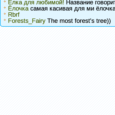
Елка для любимой!
Название говорит
Ёлочка
самая касивая для ми ёлочка
Rbrf
Forests_Fairy
The most forest's tree))