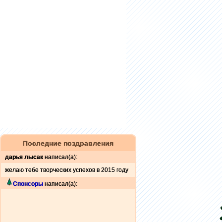
Последние поздравления
дарья лысак
написал(а):
желаю тебе творческих успехов в 2015 году
Спонсоры
написал(а):