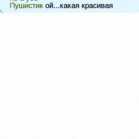
Пушистик
ой...какая красивая