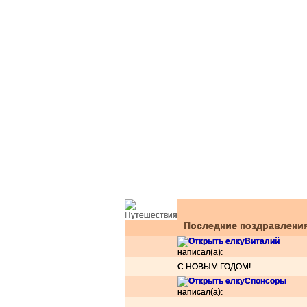
Последние поздравлени
Виталий
написал(а):
С НОВЫМ ГОДОМ!
Спонсоры
написал(а):