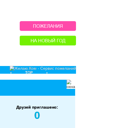
•
TOP
•
Друзей приглашено:
0