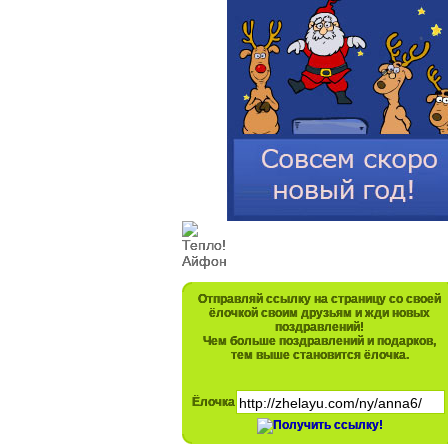
Отправляй ссылку на страницу со своей
ёлочкой своим друзьям и жди новых
поздравлений!
Чем больше поздравлений и подарков,
тем выше становится ёлочка.
Ёлочка