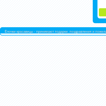
Ёлочки красавицы - принимают подарки, поздравления и пожела