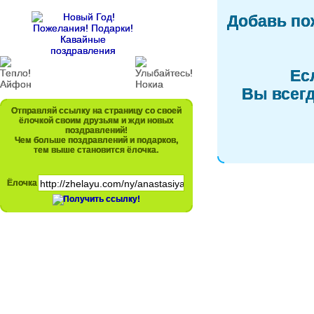
Добавь по
Ес
Вы всегд
Отправляй ссылку на страницу со своей
ёлочкой своим друзьям и жди новых
поздравлений!
Чем больше поздравлений и подарков,
тем выше становится ёлочка.
Ёлочка