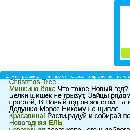
Ёлочки красавицы - принимают подарки, поздравления и пожела
Christmas Tree
Мишкина ёлка
Что такое Новый год? 
Белки шишек не грызут, Зайцы рядом
простой, В Новый год он золотой, Бл
Дедушка Мороз Никому не щипле
Красавица!
Расти,радуй и собирай по
Новогодняя ЕЛЬ
новогодняя
всего хорошего и доброго