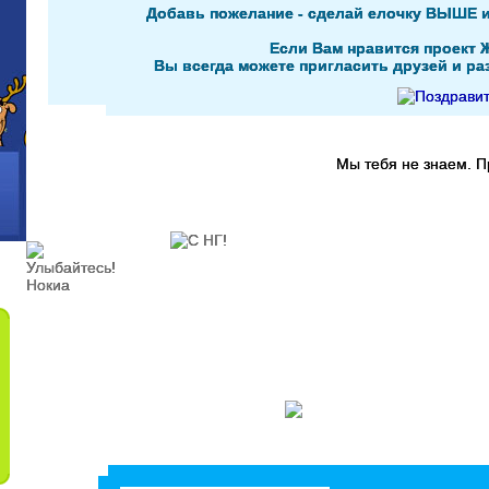
Добавь пожелание - сделай елочку ВЫШЕ 
Если Вам нравится проект 
Вы всегда можете пригласить друзей и раз
Мы тебя не знаем. 