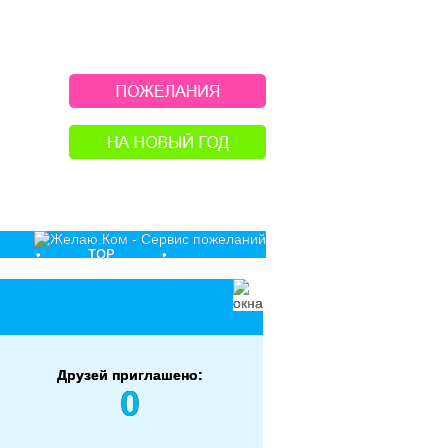
•
TOP
•
Друзей приглашено:
0