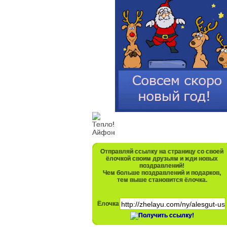
Отправляй ссылку на страницу со своей
ёлочкой своим друзьям и жди новых
поздравлений!
Чем больше поздравлений и подарков,
тем выше становится ёлочка.
Ёлочка