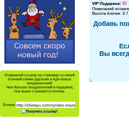
0!
VIP Подарков:
Пожеланий оставл
Высота ёлочки: 3.7
Добавь по
Ес
Вы всегд
Отправляй ссылку на страницу со своей
ёлочкой своим друзьям и жди новых
поздравлений!
Чем больше поздравлений и подарков,
тем выше становится ёлочка.
Ёлочка