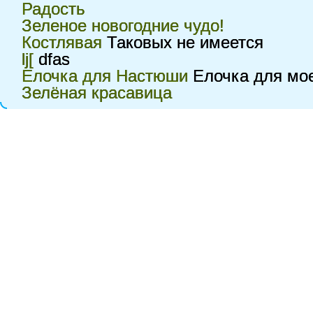
Радость
Зеленое новогодние чудо!
Костлявая
Таковых не имеется
lj[
dfas
Елочка для Настюши
Елочка для мое
Зелёная красавица