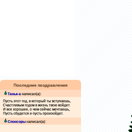
Последние поздравления
Таньк-а
написал(а):
Пусть этот год, в который ты вступаешь,
Счастливым годом в жизнь твою войдет.
И все хорошее, о чем сейчас мечтаешь,
Пусть сбудется и пусть произойдет.
Спонсоры
написал(а):